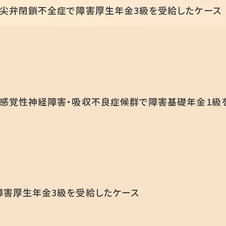
尖弁閉鎖不全症で障害厚生年金3級を受給したケース
感覚性神経障害・吸収不良症候群で障害基礎年金1級
障害厚生年金3級を受給したケース