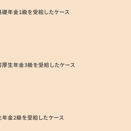
礎年金1級を受給したケース
害厚生年金3級を受給したケース
年金2級を受給したケース