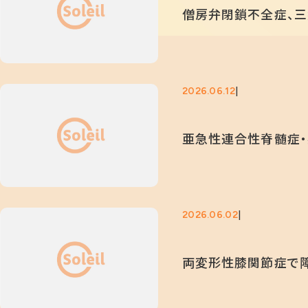
僧房弁閉鎖不全症、三
2026.06.12
亜急性連合性脊髄症・
2026.06.02
両変形性膝関節症で