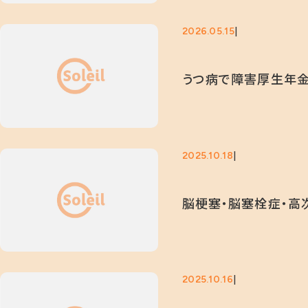
2026.05.15
うつ病で障害厚生年金
2025.10.18
脳梗塞・脳塞栓症・高
2025.10.16