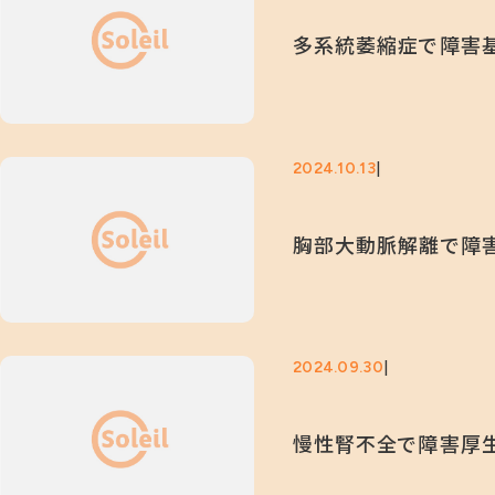
多系統萎縮症で障害基
2024.10.13
胸部大動脈解離で障
2024.09.30
慢性腎不全で障害厚生