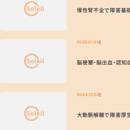
慢性腎不全で障害基礎
2025.01.05
脳梗塞・脳出血・認知
2024.12.02
大動脈解離で障害厚生