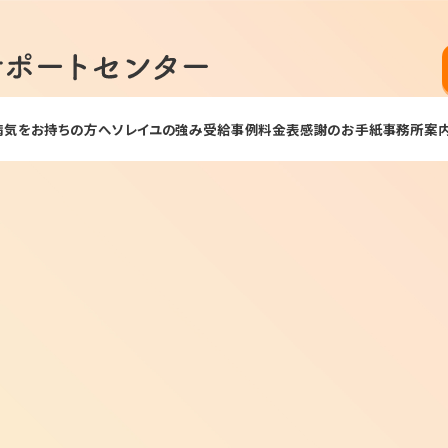
病気をお持ちの方へ
ソレイユの強み
受給事例
料金表
感謝のお手紙
事務所案