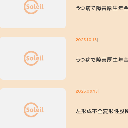
うつ病で障害厚生年金
2025.10.13
うつ病で障害厚生年金
2025.09.13
左形成不全変形性股