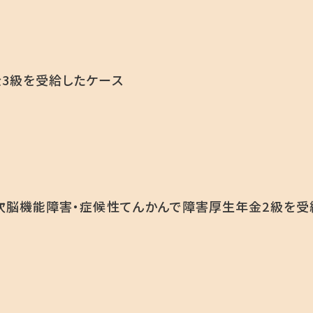
3級を受給したケース
次脳機能障害・症候性てんかんで障害厚生年金2級を受