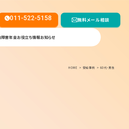
011-522-5158
無料メール相談
内
障害年金お役立ち情報
お知らせ
【受付時間】平日9:00〜17:00
HOME
受給事例
60代・男性