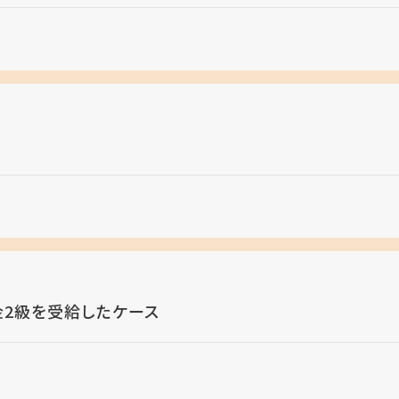
金2級を受給したケース