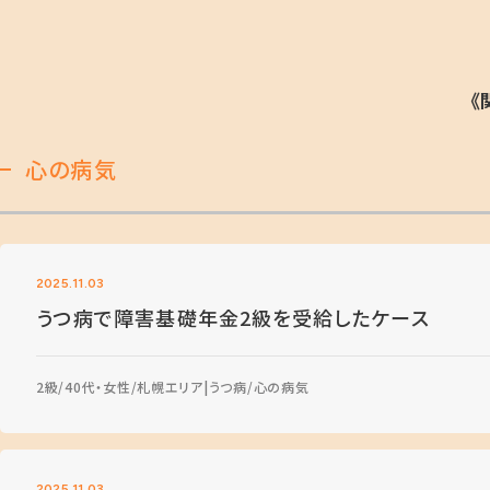
《
心の病気
2025.11.03
うつ病で障害基礎年金2級を受給したケース
2級
40代・女性
札幌エリア
うつ病
心の病気
2025.11.03