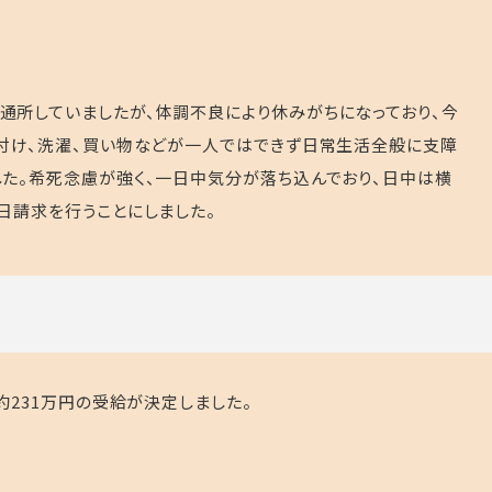
所していましたが、体調不良により休みがちになっており、今
付け、洗濯、買い物などが一人ではできず日常生活全般に支障
た。希死念慮が強く、一日中気分が落ち込んでおり、日中は横
日請求を行うことにしました。
約231万円の受給が決定しました。