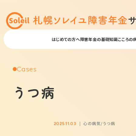
はじめての方へ
障害年金の基礎知識
こころの
Cases
うつ病
心の病気
うつ病
2025.11.03