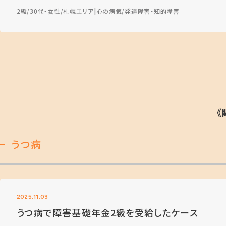
2級
30代・女性
札幌エリア
心の病気
発達障害・知的障害
《
うつ病
2025.11.03
うつ病で障害基礎年金2級を受給したケース