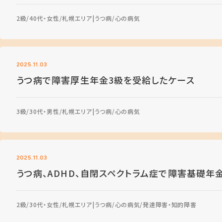
2級
40代・女性
札幌エリア
うつ病
心の病気
2025.11.03
うつ病で障害厚生年金3級を受給したケース
3級
30代・男性
札幌エリア
うつ病
心の病気
2025.11.03
うつ病、ADHD、自閉スペクトラム症で障害基礎年
2級
30代・女性
札幌エリア
うつ病
心の病気
発達障害・知的障害