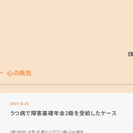
《
心の病気
2025.12.23
うつ病で障害基礎年金2級を受給したケース
2級
40代・女性
札幌エリア
うつ病
心の病気