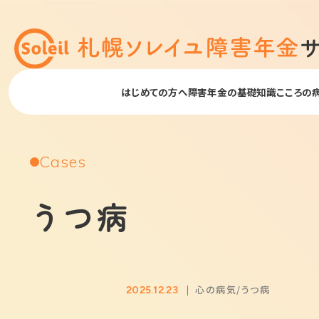
はじめての方へ
障害年金の基礎知識
こころの
Cases
うつ病
心の病気
うつ病
2025.12.23