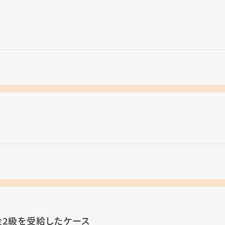
金2級を受給したケース