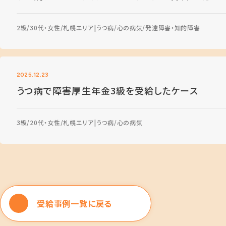
2級
30代・女性
札幌エリア
うつ病
心の病気
発達障害・知的障害
2025.12.23
うつ病で障害厚生年金3級を受給したケース
3級
20代・女性
札幌エリア
うつ病
心の病気
受給事例一覧に戻る