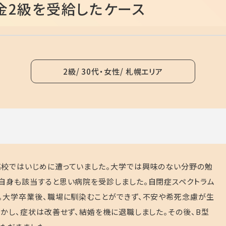
金2級を受給したケース
2級
30代・女性
札幌エリア
高校ではいじめに遭っていました。大学では興味のない分野の勉
自身も該当すると思い病院を受診しました。自閉症スペクトラム
。大学卒業後、職場に馴染むことができず、不安や希死念慮が生
かし、症状は改善せず、結婚を機に退職しました。その後、
B
型