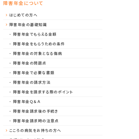
障害年金について
はじめての方へ
障害年金の基礎知識
障害年金でもらえる金額
障害年金をもらうための条件
障害年金の対象となる傷病
障害年金の問題点
障害年金で必要な書類
障害年金の請求方法
障害年金を請求する際のポイント
障害年金Ｑ＆Ａ
障害年金請求後の手続き
障害年金請求時の注意点
こころの病気をお持ちの方へ