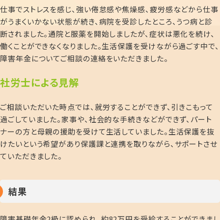
仕事でストレスを感じ、強い倦怠感や焦燥感、疲労感などから仕事
がうまくいかない状態が続き、病院を受診したところ、うつ病と診
断されました。通院と服薬を開始しましたが、症状は悪化を続け、
働くことができなくなりました。生活保護を受けながら過ごす中で、
障害年金についてご相談の連絡をいただきました。
社労士による見解
ご相談いただいた時点では、就労することができず、引きこもって
過ごしていました。家事や、社会的な手続きなどができず、パート
ナーの方と母親の援助を受けて生活していました。生活保護を抜
けたいという希望があり保護課と連携を取りながら、サポートさせ
ていただきました。
結果
障害基礎年金
2
級に認められ、約
82
万円を受給することができまし