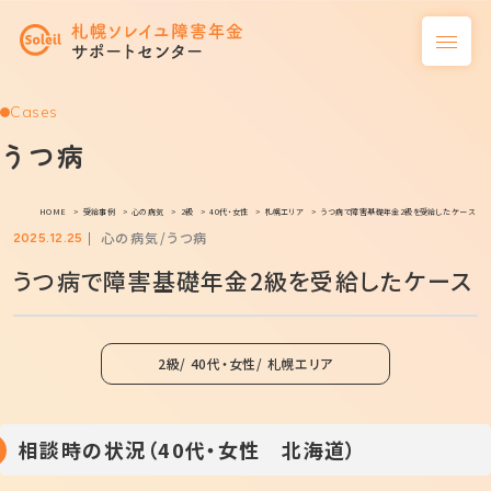
Cases
うつ病
HOME
受給事例
心の病気
2級
40代・女性
札幌エリア
うつ病で障害基礎年金2級を受給したケース
心の病気
うつ病
2025.12.25
うつ病で障害基礎年金2級を受給したケース
2級
40代・女性
札幌エリア
相談時の状況（40代・女性 北海道）