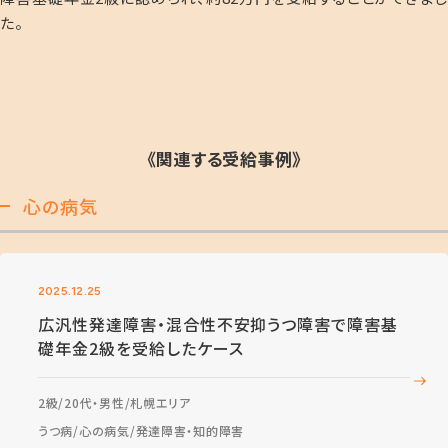
た。
《関連する受給事例》
心の病気
2025.12.25
広汎性発達障害・混合性不安抑うつ障害で障害基
礎年金2級を受給したケース
2級
20代・男性
札幌エリア
うつ病
心の病気
発達障害・知的障害