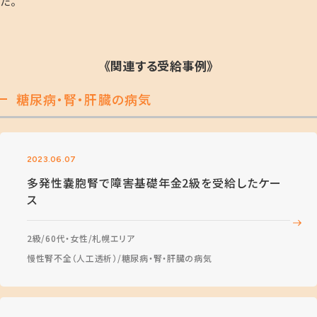
た。
《関連する受給事例》
糖尿病・腎・肝臓の病気
2023.06.07
多発性嚢胞腎で障害基礎年金2級を受給したケー
ス
2級
60代・女性
札幌エリア
慢性腎不全（人工透析）
糖尿病・腎・肝臓の病気