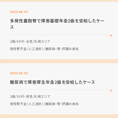
2023.06.07
多発性嚢胞腎で障害基礎年金2級を受給したケー
ス
2級
60代・女性
札幌エリア
慢性腎不全（人工透析）
糖尿病・腎・肝臓の病気
2023.06.07
糖尿病で障害厚生年金2級を受給したケース
2級
50代・男性
札幌エリア
慢性腎不全（人工透析）
糖尿病・腎・肝臓の病気