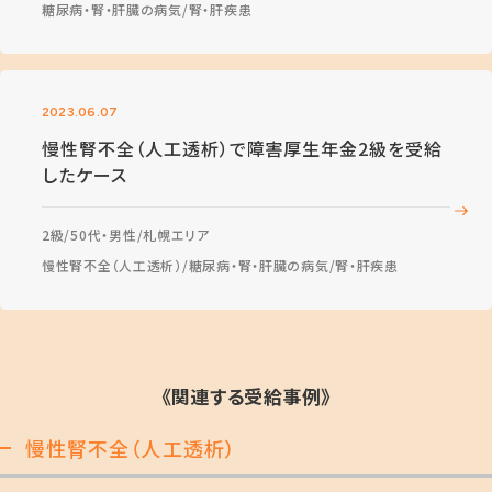
糖尿病・腎・肝臓の病気
腎・肝疾患
2023.06.07
慢性腎不全（人工透析）で障害厚生年金2級を受給
したケース
2級
50代・男性
札幌エリア
慢性腎不全（人工透析）
糖尿病・腎・肝臓の病気
腎・肝疾患
《関連する受給事例》
慢性腎不全（人工透析）