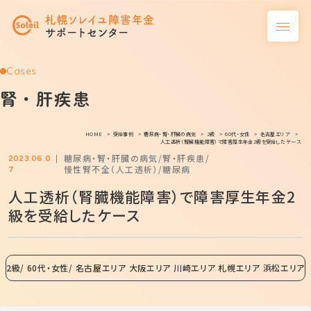
Cases
腎・肝疾患
HOME
受給事例
糖尿病・腎・肝臓の病気
2級
60代・女性
名古屋エリア
人工透析（腎臓機能障害）で障害厚生年金2級を受給したケース
糖尿病・腎・肝臓の病気
腎・肝疾患
2023.06.0
慢性腎不全（人工透析）
糖尿病
7
人工透析（腎臓機能障害）で障害厚生年金2
級を受給したケース
2級
60代・女性
名古屋エリア 大阪エリア 川崎エリア 札幌エリア 浜松エリア