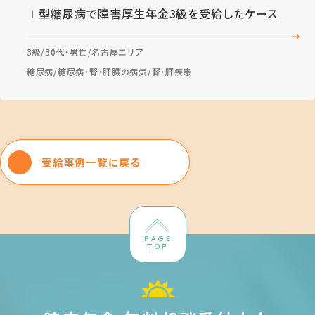
Ⅰ型糖尿病で障害厚生年金3級を受給したケース
3級
30代・男性
名古屋エリア
糖尿病
糖尿病・腎・肝臓の病気
腎・肝疾患
受給事例一覧に戻る
PAGE
TOP