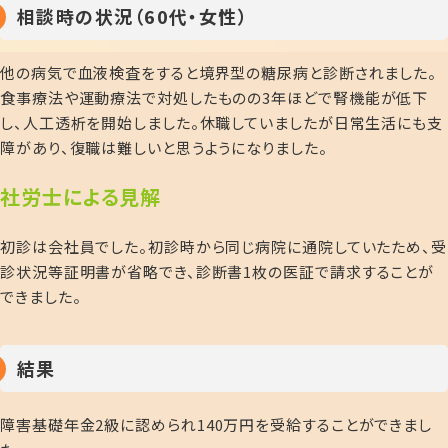
相談時の状況（60代・女性）
他の病気で血液検査をすると境界型の糖尿病と診断されました。
食事療法や運動療法で対処したものの
3
年ほどで腎機能が低下
し、人工透析を開始しました。休職していましたが日常生活にも支
障があり、復職は難しいと思うようになりました。
社
労士による見解
初診は会社員でした。初診時から同じ病院に通院していたため、受
診状況等証明書が省略でき、診断書
1
枚の医証で請求することが
できました。
結果
障害基礎年金
2
級に認められ140万円を受給することができまし