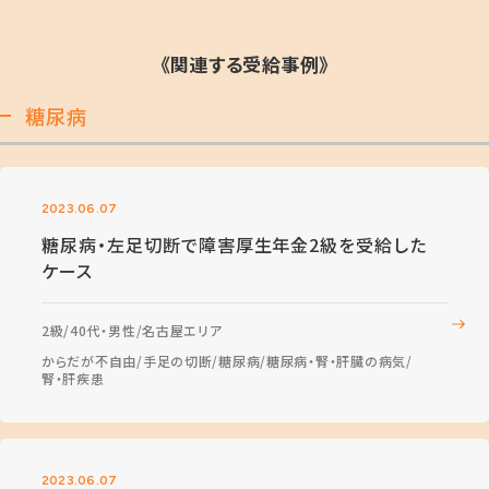
《関連する受給事例》
糖尿病
2023.06.07
糖尿病・左足切断で障害厚生年金2級を受給した
ケース
2級
40代・男性
名古屋エリア
からだが不自由
手足の切断
糖尿病
糖尿病・腎・肝臓の病気
腎・肝疾患
2023.06.07