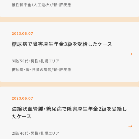
慢性腎不全（人工透析）
腎・肝疾患
2023.06.07
糖尿病で障害厚生年金3級を受給したケース
3級
50代・男性
札幌エリア
糖尿病・腎・肝臓の病気
腎・肝疾患
2023.06.07
海綿状血管腫・糖尿病で障害厚生年金2級を受給し
たケース
2級
40代・男性
札幌エリア