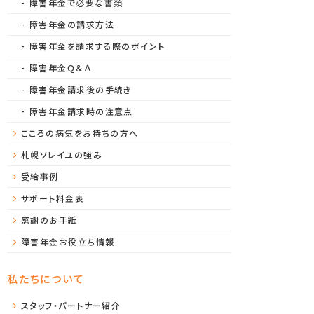
障害年金で必要な書類
障害年金の請求方法
障害年金を請求する際のポイント
障害年金Ｑ＆Ａ
障害年金請求後の手続き
障害年金請求時の注意点
こころの病気をお持ちの方へ
札幌ソレイユの強み
受給事例
サポート料金表
感謝のお手紙
障害年金お役立ち情報
私たちについて
スタッフ・パートナー紹介