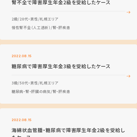
腎不全で障害厚生年金2級を受給したケース
2級
20代・男性
札幌エリア
慢性腎不全（人工透析）
腎・肝疾患
2022.08.15
糖尿病で障害厚生年金3級を受給したケース
3級
50代・男性
札幌エリア
糖尿病・腎・肝臓の病気
腎・肝疾患
2022.08.15
海綿状血管腫・糖尿病で障害厚生年金2級を受給し