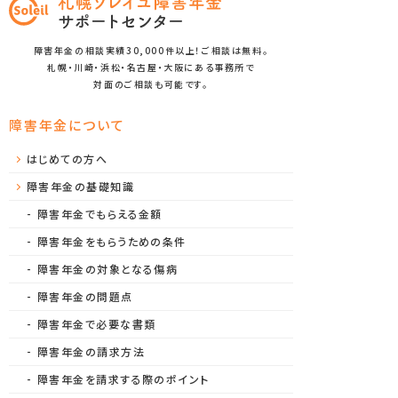
障害年金の相談実績30,000件以上！ご相談は無料。
札幌・川崎・浜松・名古屋・大阪にある事務所で
対面のご相談も可能です。
障害年金について
はじめての方へ
障害年金の基礎知識
障害年金でもらえる金額
障害年金をもらうための条件
障害年金の対象となる傷病
障害年金の問題点
障害年金で必要な書類
障害年金の請求方法
障害年金を請求する際のポイント