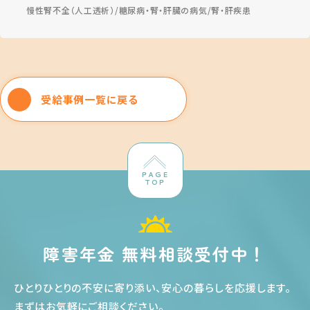
慢性腎不全（人工透析）
糖尿病・腎・肝臓の病気
腎・肝疾患
受給事例一覧に戻る
PAGE
TOP
障害年金 無料相談受付中！
ひとりひとりの不安に寄り添い、安心の暮らしを応援します
。
まずはお気軽にご相談ください
。