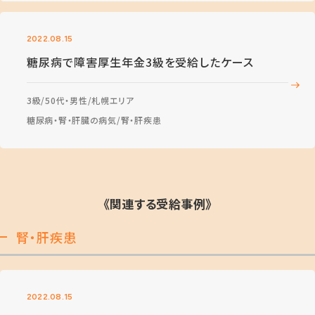
2022.08.15
糖尿病で障害厚生年金3級を受給したケース
3級
50代・男性
札幌エリア
糖尿病・腎・肝臓の病気
腎・肝疾患
《関連する受給事例》
腎・肝疾患
2022.08.15