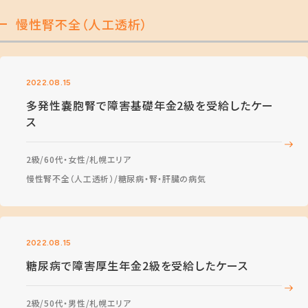
慢性腎不全（人工透析）
2022.08.15
多発性嚢胞腎で障害基礎年金2級を受給したケー
ス
2級
60代・女性
札幌エリア
慢性腎不全（人工透析）
糖尿病・腎・肝臓の病気
2022.08.15
糖尿病で障害厚生年金2級を受給したケース
2級
50代・男性
札幌エリア