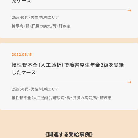
たケース
2級
40代・男性
札幌エリア
糖尿病・腎・肝臓の病気
腎・肝疾患
2022.08.15
慢性腎不全（人工透析）で障害厚生年金2級を受給
したケース
2級
50代・男性
札幌エリア
慢性腎不全（人工透析）
糖尿病・腎・肝臓の病気
腎・肝疾患
《関連する受給事例》