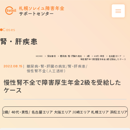
Cases
腎・肝疾患
HOME
受給事例
糖尿病・腎・肝臓の病気
2級
40代・男性
名古屋エリア
慢性腎不全で障害厚生年金2級を受給したケース
糖尿病・腎・肝臓の病気
腎・肝疾患
2022.08.15
慢性腎不全（人工透析）
慢性腎不全で障害厚生年金2級を受給した
ケース
2級
40代・男性
名古屋エリア 大阪エリア 川崎エリア 札幌エリア 浜松エリア