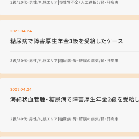
2級
20代・男性
札幌エリア
慢性腎不全（人工透析）
腎・肝疾患
2023.04.24
糖尿病で障害厚生年金3級を受給したケース
3級
50代・男性
札幌エリア
糖尿病・腎・肝臓の病気
腎・肝疾患
2023.04.24
海綿状血管腫・糖尿病で障害厚生年金2級を受給
2級
40代・男性
札幌エリア
糖尿病・腎・肝臓の病気
腎・肝疾患