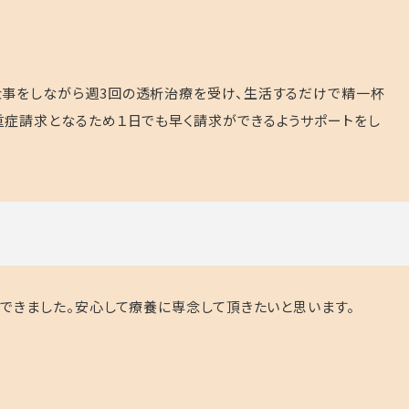
仕事をしながら週
3
回の透析治療を受け、生活するだけで精一杯
症請求となるため１日でも早く請求ができるようサポートをし
ができました。安心して療養に専念して頂きたいと思います。