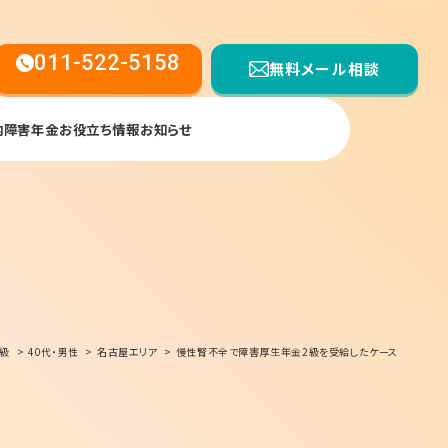
011-522-5158
無料メール相談
内
障害年金お役立ち情報
お知らせ
【受付時間】平日9:00〜17:00
2級
40代・男性
名古屋エリア
慢性腎不全で障害厚生年金2級を受給したケース