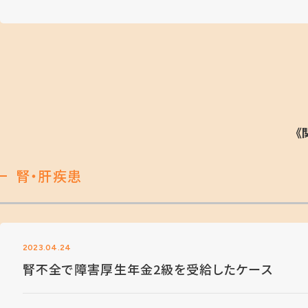
《
腎・肝疾患
2023.04.24
腎不全で障害厚生年金2級を受給したケース