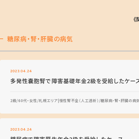
《
糖尿病・腎・肝臓の病気
2023.04.24
多発性嚢胞腎で障害基礎年金2級を受給したケー
2級
60代・女性
札幌エリア
慢性腎不全（人工透析）
糖尿病・腎・肝臓の病
2023.04.24