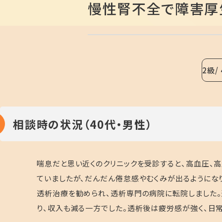
慢性腎不全で障害厚
2級
相談時の状況（40代・男性）
喘息だと思い近くのクリニックを受診すると、高血圧、
ていましたが、だんだん倦怠感やむくみが出るようにな
透析治療を勧められ、透析専門の病院に転院しました。
り、収入も減る一方でした。透析後は疲労感が強く、日