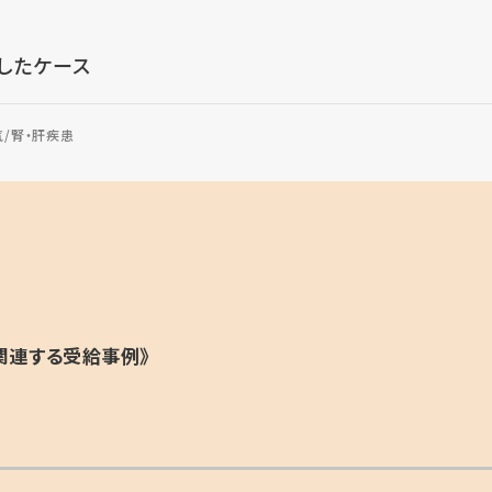
したケース
気
腎・肝疾患
関連する受給事例》