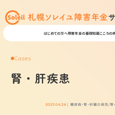
はじめての方へ
障害年金の基礎知識
こころの
Cases
腎・肝疾患
糖尿病・腎・肝臓の病気
腎
2023.04.24