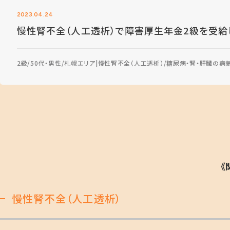
2023.04.24
慢性腎不全（人工透析）で障害厚生年金2級を受給
2級
50代・男性
札幌エリア
慢性腎不全（人工透析）
糖尿病・腎・肝臓の病
《
慢性腎不全（人工透析）