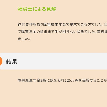
社
労士による見解
納付要件もあり障害厚生年金で請求できる方でした。
で障害年金の請求まで手が回らない状態でした。事後重
ました。
結果
障害厚生年金
2
級に認められ125万円を受給すること