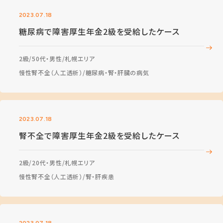
2023.07.18
糖尿病で障害厚生年金2級を受給したケース
2級
50代・男性
札幌エリア
慢性腎不全（人工透析）
糖尿病・腎・肝臓の病気
2023.07.18
腎不全で障害厚生年金2級を受給したケース
2級
20代・男性
札幌エリア
慢性腎不全（人工透析）
腎・肝疾患