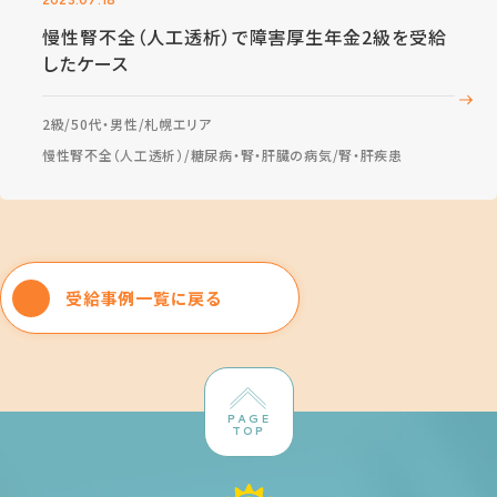
2023.07.18
慢性腎不全（人工透析）で障害厚生年金2級を受給
したケース
2級
50代・男性
札幌エリア
慢性腎不全（人工透析）
糖尿病・腎・肝臓の病気
腎・肝疾患
受給事例一覧に戻る
PAGE
TOP