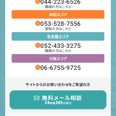
044-223-6526
- 静岡の方はこちら -
浜松エリア
053-528-7556
- 愛知の方はこちら -
名古屋エリア
052-433-3275
-関西の方はこちら-
大阪エリア
06-6755-9725
サイトからのお問い合わせをご希望の方
無料メール相談
24
365
時間
日受付