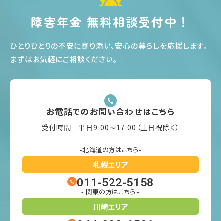
障害年金 無料相談受付中！
ひとりひとりの不安に寄り添い、安心の暮らしを応援します
。
まずはお気軽にご相談ください
。
お電話でのお問い合わせはこちら
受付時間 平日9:00〜17:00（土日祝除く）
-北海道の方はこちら-
札幌エリア
011-522-5158
- 関東の方はこちら -
川崎エリア