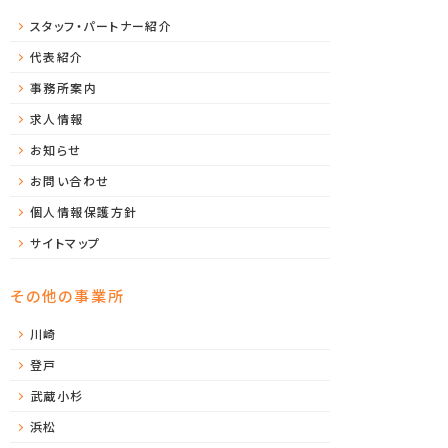
スタッフ・パートナー紹介
代表紹介
事務所案内
求人情報
お知らせ
お問い合わせ
個人情報保護方針
サイトマップ
その他の事業所
川崎
登戸
武蔵小杉
浜松