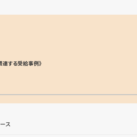
関連する受給事例》
ース