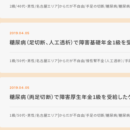
2級
40代・男性
名古屋エリア
からだが不自由
手足の切断
糖尿病
糖尿病
2019.04.05
糖尿病（足切断、人工透析）で障害基礎年金1級を
1級
50代・男性
名古屋エリア
からだが不自由
慢性腎不全（人工透析）
手
2019.04.05
糖尿病（両足切断）で障害厚生年金1級を受給した
1級
50代・男性
名古屋エリア
からだが不自由
手足の切断
糖尿病
糖尿病