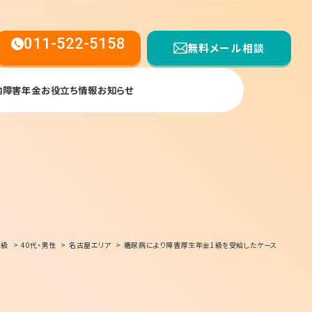
011-522-5158
無料メール相談
内
障害年金お役立ち情報
お知らせ
【受付時間】平日9:00〜17:00
1級
40代・男性
名古屋エリア
糖尿病により障害厚生年金1級を受給したケース