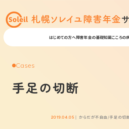
はじめての方へ
障害年金の基礎知識
こころの
Cases
手足の切断
からだが不自由
手足の切
2019.04.05