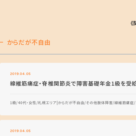
《
からだが不自由
2019.04.05
線維筋痛症・脊椎関節炎で障害基礎年金1級を受
1級
40代・女性
札幌エリア
からだが不自由
その他肢体障害
線維筋痛症
2019.04.05