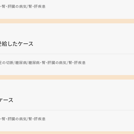
・腎・肝臓の病気
腎・肝疾患
受給したケース
足の切断
糖尿病
糖尿病・腎・肝臓の病気
腎・肝疾患
ケース
・腎・肝臓の病気
腎・肝疾患