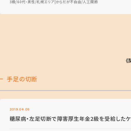
3級
60代・男性
札幌エリア
からだが不自由
人工関節
《
手足の切断
2019.04.05
糖尿病・左足切断で障害厚生年金2級を受給したケ