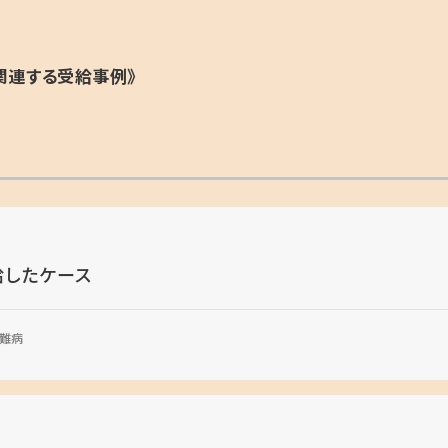
関連する受給事例》
給したケース
難病