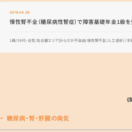
2019.04.05
慢性腎不全（糖尿病性腎症）で障害基礎年金1級を
1級
30代・女性
名古屋エリア
からだが不自由
慢性腎不全（人工透析）
手
《
糖尿病・腎・肝臓の病気