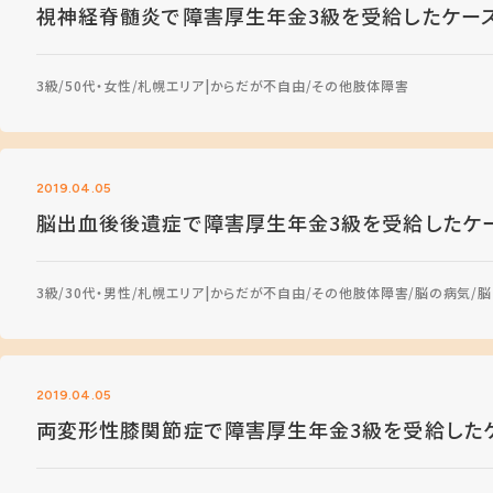
視神経脊髄炎で障害厚生年金3級を受給したケー
3級
50代・女性
札幌エリア
からだが不自由
その他肢体障害
2019.04.05
脳出血後後遺症で障害厚生年金3級を受給したケ
3級
30代・男性
札幌エリア
からだが不自由
その他肢体障害
脳の病気
脳
2019.04.05
両変形性膝関節症で障害厚生年金3級を受給した