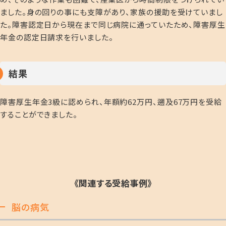
ました。身の回りの事にも支障があり、家族の援助を受けていまし
た。障害認定日から現在まで同じ病院に通っていたため、障害厚生
年金の認定日請求を行いました。
結果
障害厚生年金
3
級に認められ、年額約
62
万円、遡及
67
万円を受給
することができました。
《関連する受給事例》
脳の病気