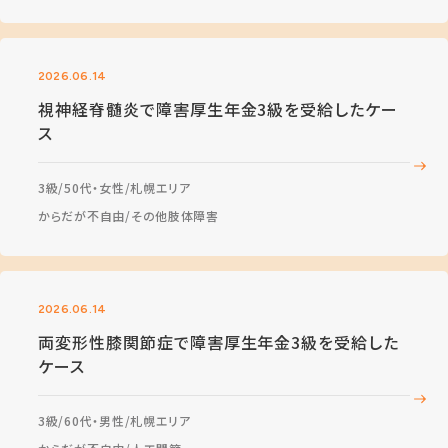
2026.06.14
視神経脊髄炎で障害厚生年金3級を受給したケー
ス
3級
50代・女性
札幌エリア
からだが不自由
その他肢体障害
2026.06.14
両変形性膝関節症で障害厚生年金3級を受給した
ケース
3級
60代・男性
札幌エリア