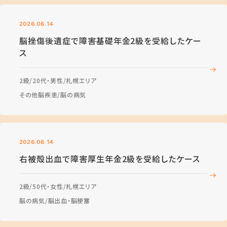
2026.06.14
脳挫傷後遺症で障害基礎年金2級を受給したケー
ス
2級
20代・男性
札幌エリア
その他脳疾患
脳の病気
2026.06.14
右被殻出血で障害厚生年金2級を受給したケース
2級
50代・女性
札幌エリア
脳の病気
脳出血・脳梗塞