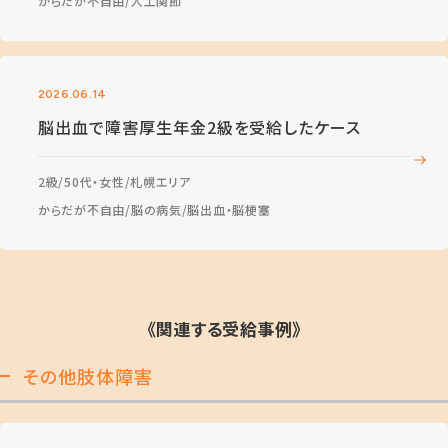
からだが不自由
人工関節
2026.06.14
脳出血で障害厚生年金2級を受給したケース
2級
50代・女性
札幌エリア
からだが不自由
脳の病気
脳出血・脳梗塞
《関連する受給事例》
その他肢体障害