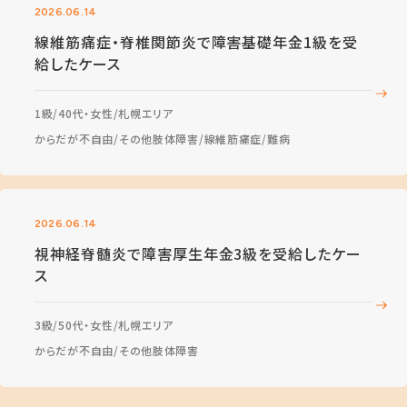
2026.06.14
線維筋痛症・脊椎関節炎で障害基礎年金1級を受
給したケース
1級
40代・女性
札幌エリア
からだが不自由
その他肢体障害
線維筋痛症
難病
2026.06.14
視神経脊髄炎で障害厚生年金3級を受給したケー
ス
3級
50代・女性
札幌エリア
からだが不自由
その他肢体障害