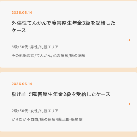
2026.06.14
外傷性てんかんで障害厚生年金3級を受給した
ケース
3級
50代・男性
札幌エリア
その他脳疾患
てんかん
心の病気
脳の病気
2026.06.14
脳出血で障害厚生年金2級を受給したケース
2級
50代・女性
札幌エリア
からだが不自由
脳の病気
脳出血・脳梗塞