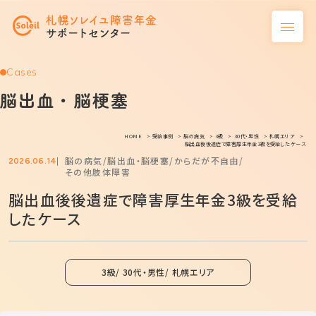
Cases
脳出血・脳梗塞
HOME
受給事例
脳の病気
3級
30代・男性
札幌エリア
脳出血後後遺症で障害厚生年金3級を受給したケース
脳の病気
脳出血・脳梗塞
からだが不自由
2026.06.14
その他肢体障害
脳出血後後遺症で障害厚生年金3級を受給
したケース
3級
30代・男性
札幌エリア