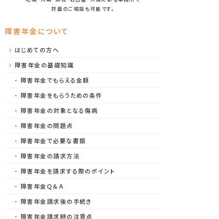
対面のご相談も可能です。
障害年金について
はじめての方へ
障害年金の基礎知識
障害年金でもらえる金額
障害年金をもらうための条件
障害年金の対象となる傷病
障害年金の問題点
障害年金で必要な書類
障害年金の請求方法
障害年金を請求する際のポイント
障害年金Ｑ＆Ａ
障害年金請求後の手続き
障害年金請求時の注意点