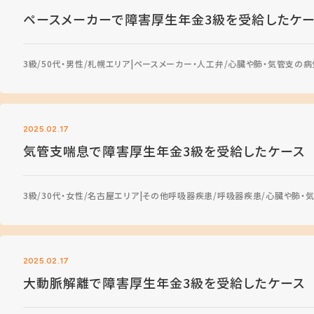
ペースメーカーで障害厚生年金3級を受給したケー
3級
50代・男性
札幌エリア
ペースメーカー・人工弁
心臓や肺・気管支の病
2025.02.17
気管支喘息で障害厚生年金3級を受給したケース
3級
30代・女性
名古屋エリア
その他呼吸器疾患
呼吸器疾患
心臓や肺・
2025.02.17
大動脈解離で障害厚生年金3級を受給したケース