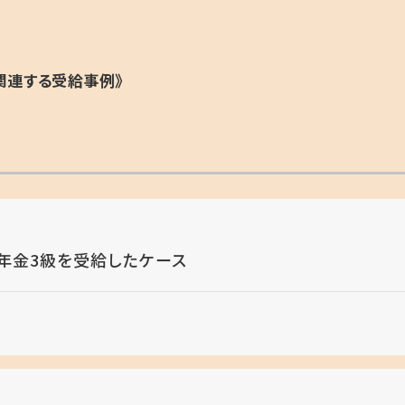
関連する受給事例》
年金3級を受給したケース