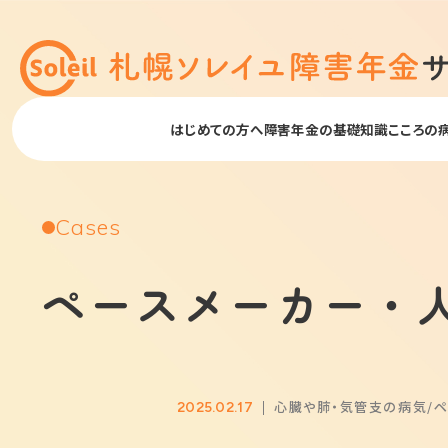
はじめての方へ
障害年金の基礎知識
こころの
Cases
ペースメーカー・
心臓や肺・気管支の病気
ペ
2025.02.17