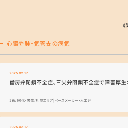
《
心臓や肺・気管支の病気
2025.02.17
僧房弁閉鎖不全症、三尖弁閉鎖不全症で障害厚生
3級
60代・男性
札幌エリア
ペースメーカー・人工弁
2025.02.17