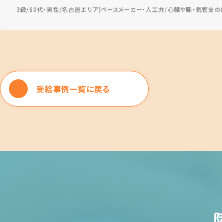
3級
60代・男性
名古屋エリア
ペースメーカー・人工弁
心臓や肺・気管支の
受給事例一覧に戻る