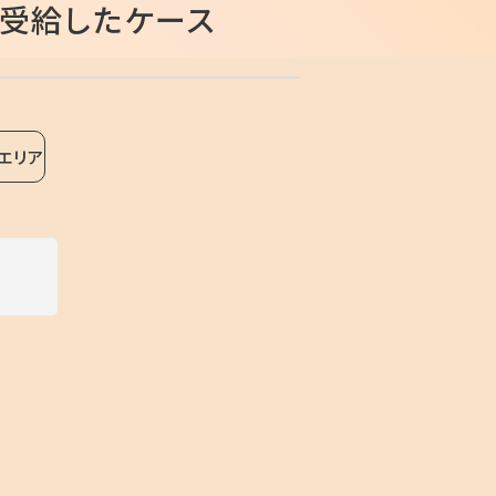
を受給したケース
エリア