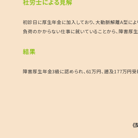
社労士による見解
初診日に厚生年金に加入しており、大動脈解離A型によ
負荷のかからない仕事に就いていることから、障害厚
結果
障害厚生年金3級に認められ、61万円、遡及177万円受
《