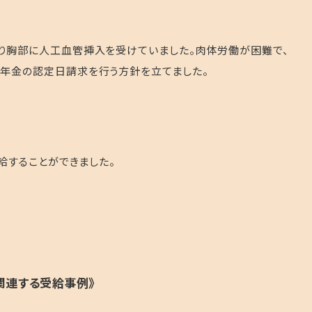
り胸部に人工血管挿入を受けていました。肉体労働が困難で、
生年金の認定日請求を行う方針を立てました。
給することができました。
関連する受給事例》