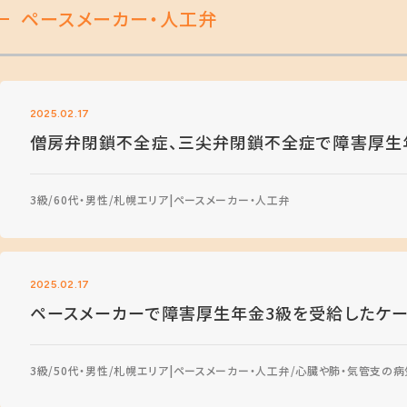
ペースメーカー・人工弁
2025.02.17
僧房弁閉鎖不全症、三尖弁閉鎖不全症で障害厚生
3級
60代・男性
札幌エリア
ペースメーカー・人工弁
2025.02.17
ペースメーカーで障害厚生年金3級を受給したケー
3級
50代・男性
札幌エリア
ペースメーカー・人工弁
心臓や肺・気管支の病