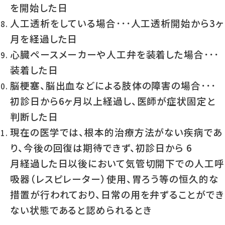
を開始した日
人工透析をしている場合･･･人工透析開始から3ヶ
月を経過した日
心臓ペースメーカーや人工弁を装着した場合･･･
装着した日
脳梗塞、脳出血などによる肢体の障害の場合･･･
初診日から6ヶ月以上経過し、医師が症状固定と
判断した日
現在の医学では、根本的治療方法がない疾病であ
り、今後の回復は期待できず、初診日から 6
月経過した日以後において気管切開下での人工呼
吸器（レスピレーター）使用、胃ろう等の恒久的な
措置が行われており、日常の用を弁ずることができ
ない状態であると認められるとき