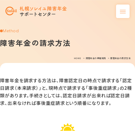
Method
障害年金の請求方法
HOME
障害年金の基礎知識
障害年金の請求方法
障害年金を請求する方法は、障害認定日の時点で請求する「認定
日請求（本来請求）」と、現時点で請求する「事後重症請求」の2種
類があります。手続きとしては、認定日請求が出来れば認定日請
求、出来なければ事後重症請求という順番になります。