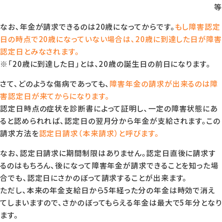
等
なお、年金が請求できるのは20歳になってからです。
もし障害認定
日の時点で20歳になっていない場合は、20歳に到達した日が障害
認定日とみなされます。
※「20歳に到達した日」とは、20歳の誕生日の前日になります。
さて、どのような傷病であっても、
障害年金の請求が出来るのは障
害認定日が来てからになります。
認定日時点の症状を診断書によって証明し、一定の障害状態にあ
ると認められれば、認定日の翌月分から年金が支給されます。この
請求方法を
認定日請求（本来請求）と呼びます。
なお、認定日請求に期間制限はありません。認定日直後に請求す
るのはもちろん、後になって障害年金が請求できることを知った場
合でも、認定日にさかのぼって請求することが出来ます。
ただし、本来の年金支給日から5年経った分の年金は時効で消え
てしまいますので、さかのぼってもらえる年金は最大で5年分となり
ます。