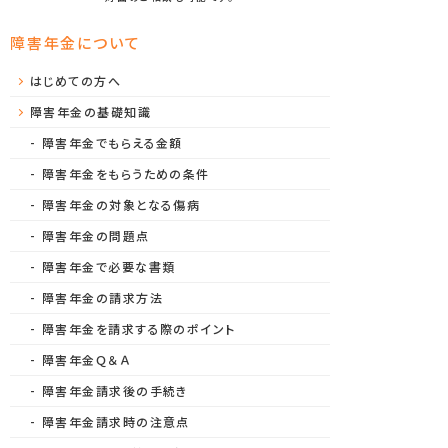
障害年金について
はじめての方へ
障害年金の基礎知識
障害年金でもらえる金額
障害年金をもらうための条件
障害年金の対象となる傷病
障害年金の問題点
障害年金で必要な書類
障害年金の請求方法
障害年金を請求する際のポイント
障害年金Ｑ＆Ａ
障害年金請求後の手続き
障害年金請求時の注意点