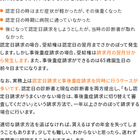
認定日の時はまだ症状が軽かったが、その後重くなった
認定日の時期に病院に通っていなかった
後になって認定日請求をしようとしたが、当時の診断書が取れ
なかった
認定日請求の場合、受給権は認定日の翌月までさかのぼって発生
します。しかし事後重症請求の場合、受給権は
請求月の翌月分か
ら発生します。
また、事後重症請求ができるのは65歳誕生日の
前々日までになります。
なお、実務上は
認定日請求と事後重症請求を同時に行うケースが
多いです。
認定日の診断書と現在の診断書を両方提出し、「もし認
定日請求がうまくいかない場合は、事後重症請求に切り替えて審
査してください」という請求方法で、一年以上さかのぼって請求する
場合に行います。
適切な請求方法を選ばなければ、貰えるはずの年金を失ってしま
うこともあります。少しでも難しい、わからないと思ったら、迷わず
専門家に相談することをおすすめします。